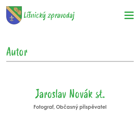
Líšnický zpravodaj
Autor
Jaroslav Novák st.
Fotograf, Občasný přispěvatel